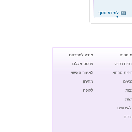
למידע נוסף
◄
מוספים
מידע למפרסם
נחים רפואי
פרסם אצלנו
רופות סבתא
לאיזור האישי
צעים
מחירון
בות
לקופה
שות
לאירועים
צרים