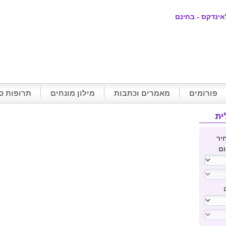
אינדקס - בחינם
פורומים
מאמרים וכתבות
מילון מונחים
תרופות ס
מחיר
ם