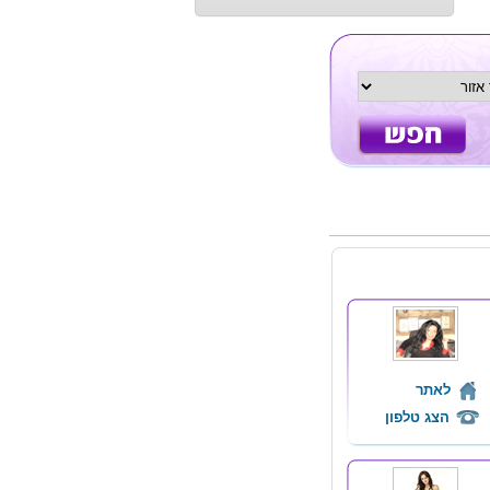
לאתר
הצג טלפון