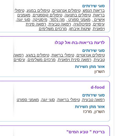
סוגי שירותים
בריאות הנפש
,
טיפולים אנרגטיים
,
טיפולים במגע
,
טיפולי
בריאות
,
טיפולים בתנועה
,
טיפולים קוסמטיים
,
מאמנים
אישיים
,
מאמני ספורט
,
מה נלמד
,
מיסטיקה
,
סוגי יוגה
,
עיסויים
,
פסיכולוגיה
,
רפואה טבעית
,
רפואה סינית
ויפאנית
,
שיטות איבחון
,
מרכזים משלימים
אזור מתן השירות
שירות בכל הארץ, דרום, השפלה, השרון, מרכז,
לדעת בריאות-בת-אל קבלו
ירושלים, חיפה, צפון
סוגי שירותים
טיפולים אנרגטיים
,
טיפולי בריאות
,
טיפולים במגע
,
רפואה
טבעית
,
רפואה סינית ויפאנית
,
מרכזים משלימים
,
עיסויים
אזור מתן השירות
השרון
d-food
סוגי שירותים
רפואה טבעית
,
טיפולי בריאות
,
סוגי יוגה
,
מאמני ספורט
אזור מתן השירות
השרון, מרכז
בריכת " טבע המים"