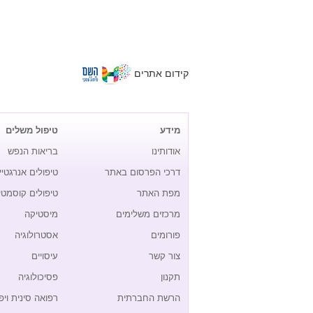
קידום אתרים
מידע
טיפול משלים
אודותינו
בריאות הנפש
דרכי הפרסום באתר
טיפולים אנרגטיי
מפת האתר
טיפולים קוסמטי
מרכזים משלימים
מיסטיקה
פורומים
אסטרולוגיה
צור קשר
עיסויים
תקנון
פסיכולוגיה
הרשת החברתית
רפואה סינית ויפ