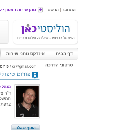
התחבר
|
הרשם
נותן שירות הצטרף ל
דף הבית
אינדקס נותני שירות
סרטוני הדרכה
dr@gmail.com
/
פורומ
פורום טיפולי 
מנהל פו
המשלימ
צרפתי,
הוסף שאלה