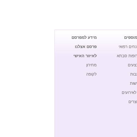
מוספים
מידע למפרסם
נחים רפואי
פרסם אצלנו
רופות סבתא
לאיזור האישי
צעים
מחירון
בות
לקופה
שות
לאירועים
צרים