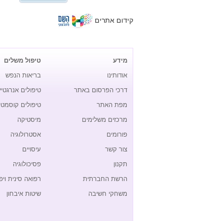
קידום אתרים
מידע
טיפול משלים
אודותינו
בריאות הנפש
דרכי הפרסום באתר
טיפולים אנרגטיי
מפת האתר
טיפולים קוסמטי
מרכזים משלימים
מיסטיקה
פורומים
אסטרולוגיה
צור קשר
עיסויים
תקנון
פסיכולוגיה
הרשת החברתית
רפואה סינית ויפ
משחקי חשיבה
שיטות איבחון