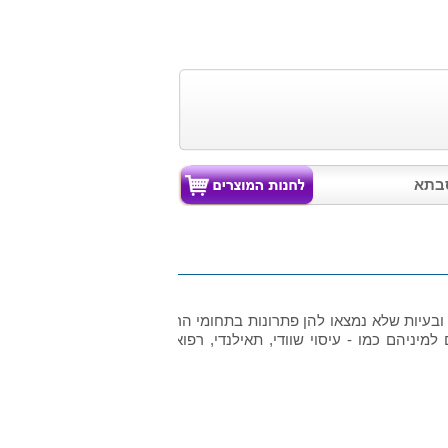
בתא
כאבים ובעיות שלא נמצאו להן פתרונות בתחומי הרפואה האלטרנטיבית,
יניהם כמו - עיסוי שוודי, תאילנדי, רפואי, ספורטאים, טווינא,